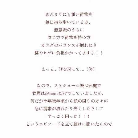
あんまりにも重い荷物を
毎日持ち歩いている方、
無意識のうちに
同じ方で荷物を持つ方
カラダのバランスが崩れたり
腰やヒザに負担かかってますよ！！
えっと、話を戻して…（笑）
なので、スケジュール帳は邪魔で
管理はiPhoneだけでしていましたが、
何だか今年後半頃から私の周りの方々が
急に携帯が壊れたり失くしたりして
すっごく困った！！！
というエピソードを立て続けに聞いたもので