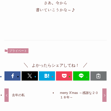
さあ、今から
書いていこうかな～♪
プライベート
よかったらシェアしてね！
merry X'mas ～感謝な２０
去年の私
１８年～