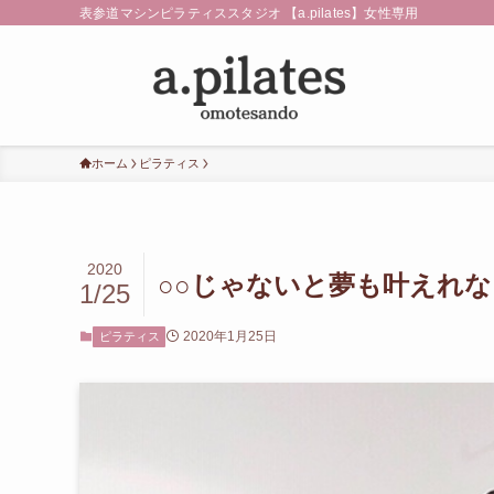
表参道マシンピラティススタジオ 【a.pilates】女性専用
ホーム
ピラティス
2020
○○じゃないと夢も叶えれな
1/25
2020年1月25日
ピラティス