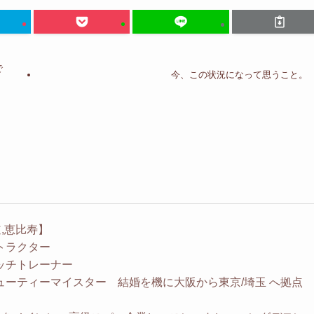
で
今、この状況になって思うこと。
,恵比寿】
ストラクター
レッチトレーナー
ビューティーマイスター 結婚を機に大阪から東京/埼玉 へ拠点