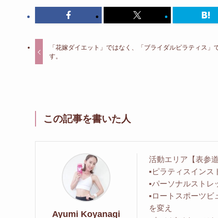
「花嫁ダイエット」ではなく、「ブライダルピラティス」
す。
この記事を書いた人
活動エリア【表参道
▪︎ピラティスイン
▪︎パーソナルスト
▪︎ロートスポーツ
を変え
Ayumi Koyanagi