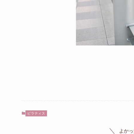
ピラティス
よかっ