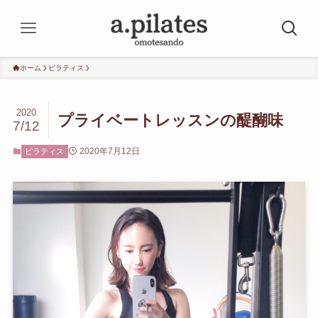
ホーム
ピラティス
2020
プライベートレッスンの醍醐味
7/12
2020年7月12日
ピラティス